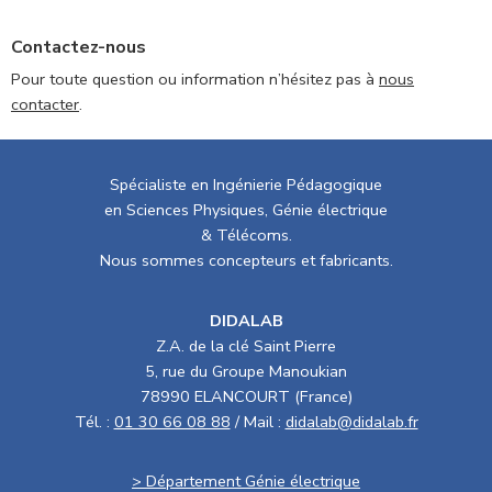
Contactez-nous
Pour toute question ou information n’hésitez pas à
nous
contacter
.
Spécialiste en Ingénierie Pédagogique
en Sciences Physiques, Génie électrique
& Télécoms.
Nous sommes concepteurs et fabricants.
DIDALAB
Z.A. de la clé Saint Pierre
5, rue du Groupe Manoukian
78990 ELANCOURT (France)
Tél. :
01 30 66 08 88
/ Mail :
didalab@didalab.fr
> Département Génie électrique