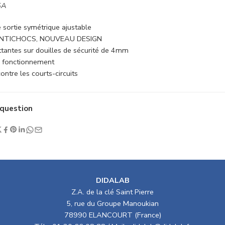
5A
 sortie symétrique ajustable
ANTICHOCS, NOUVEAU DESIGN
ottantes sur douilles de sécurité de 4mm
 fonctionnement
ontre les courts-circuits
question
DIDALAB
Z.A. de la clé Saint Pierre
5, rue du Groupe Manoukian
78990 ELANCOURT (France)