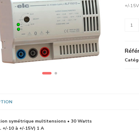
+/-15V
Alterna
Référ
Catégo
PTION
ion symétrique multitensions • 30 Watts
. +/-10 à +/-15V) 1 A
A