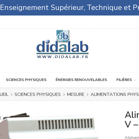
l'Enseignement Supérieur, Technique et P
SCIENCES PHYSIQUES
ÉNERGIES RENOUVELABLES
FILIÈRES
UEIL
SCIENCES PHYSIQUES
MESURE
ALIMENTATIONS PHYS
Ali
V –
Alimen