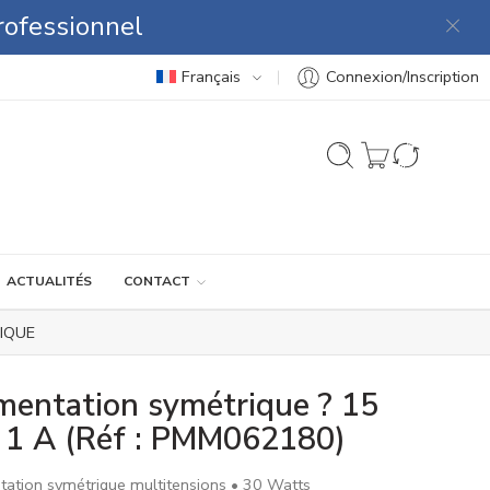
rofessionnel
Français
Connexion/Inscription
ACTUALITÉS
CONTACT
IQUE
mentation symétrique ? 15
 1 A (Réf : PMM062180)
tation symétrique multitensions • 30 Watts