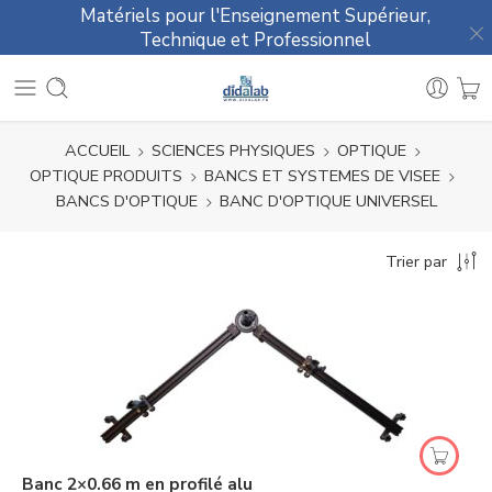
Matériels pour l'Enseignement Supérieur,
Technique et Professionnel
ACCUEIL
SCIENCES PHYSIQUES
OPTIQUE
OPTIQUE PRODUITS
BANCS ET SYSTEMES DE VISEE
BANCS D'OPTIQUE
BANC D'OPTIQUE UNIVERSEL
Trier par
Banc 2×0.66 m en profilé alu