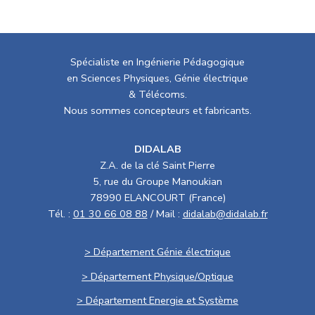
Spécialiste en Ingénierie Pédagogique
en Sciences Physiques, Génie électrique
& Télécoms.
Nous sommes concepteurs et fabricants.
DIDALAB
Z.A. de la clé Saint Pierre
5, rue du Groupe Manoukian
78990 ELANCOURT (France)
Tél. :
01 30 66 08 88
/ Mail :
didalab@didalab.fr
> Département Génie électrique
> Département Physique/Optique
> Département Energie et Système