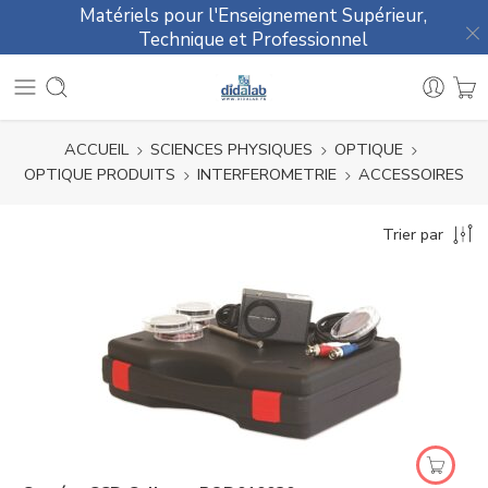
Matériels pour l'Enseignement Supérieur,
Technique et Professionnel
ACCUEIL
SCIENCES PHYSIQUES
OPTIQUE
OPTIQUE PRODUITS
INTERFEROMETRIE
ACCESSOIRES
Trier par