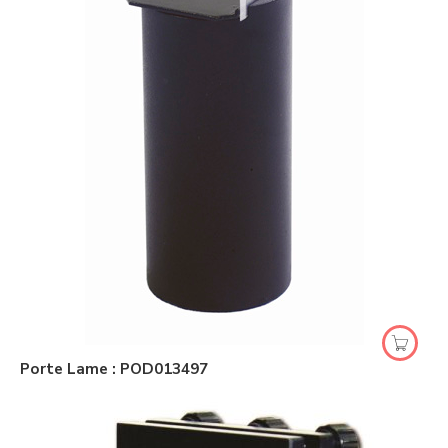
Porte Lame : POD013497