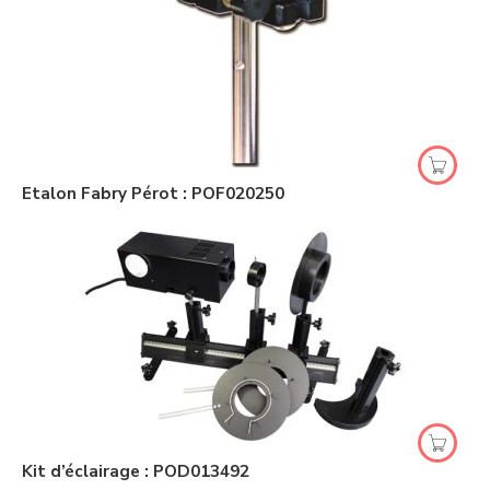
Etalon Fabry Pérot : POF020250
Kit d’éclairage : POD013492