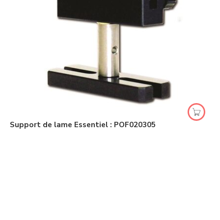
Support de lame Essentiel : POF020305