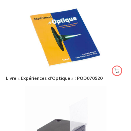
Livre « Expériences d’Optique » : POD070520