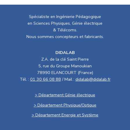
Spécialiste en Ingénierie Pédagogique
en Sciences Physiques, Génie électrique
& Télécoms.
Nous sommes concepteurs et fabricants.
DIDALAB
Z.A. de la clé Saint Pierre
5, rue du Groupe Manoukian
78990 ELANCOURT (France)
Tél. :
01 30 66 08 88
/ Mail :
didalab@didalab.fr
> Département Génie électrique
> Département Physique/Optique
> Département Energie et Système