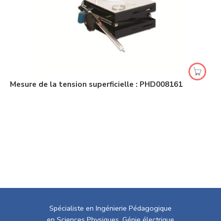
Mesure de la tension superficielle : PHD008161
Spécialiste en Ingénierie Pédagogique
en Sciences Physiques, Génie électrique