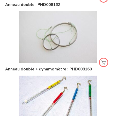
Anneau double : PHD008162
Anneau double + dynamomètre : PHD008160