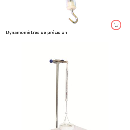
2 Newton
5 Newton
10 Newton
20 Newton
50 Newton
100 Newton
Dynamomètres de précision