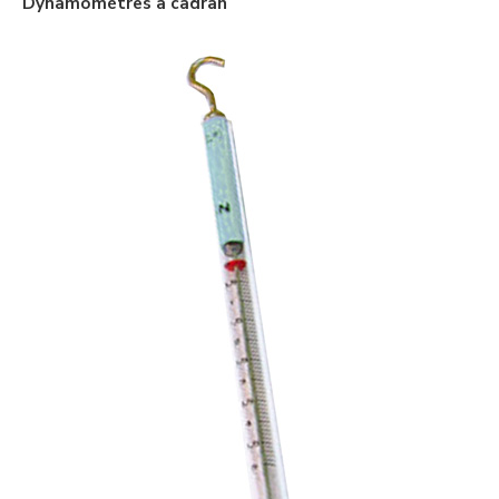
Dynamomètres à cadran
0,1 Newton
0,2 Newton
1 Newton