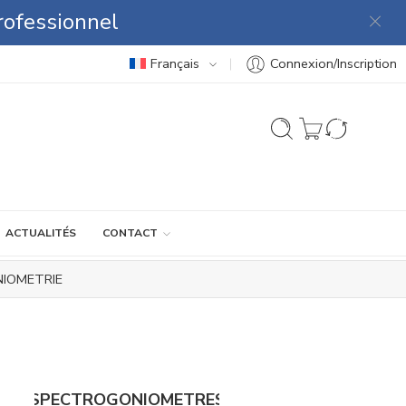
rofessionnel
Français
Connexion/Inscription
ACTUALITÉS
CONTACT
IOMETRIE
SPECTROGONIOMETRES