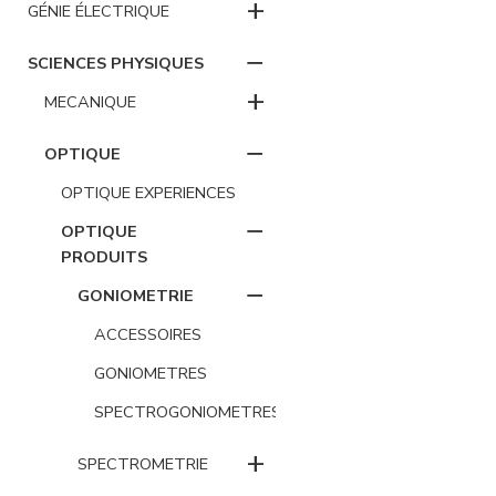
+
GÉNIE ÉLECTRIQUE
−
SCIENCES PHYSIQUES
+
MECANIQUE
−
OPTIQUE
OPTIQUE EXPERIENCES
−
OPTIQUE
PRODUITS
−
GONIOMETRIE
ACCESSOIRES
GONIOMETRES
SPECTROGONIOMETRES
+
SPECTROMETRIE