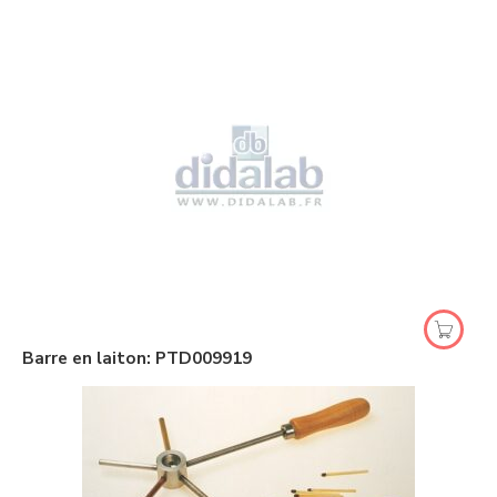
Barre en laiton: PTD009919