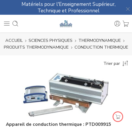
Matériels pour l'Enseignement Supérieur,
Technique et Professionnel
ACCUEIL
SCIENCES PHYSIQUES
THERMODYNAMIQUE
PRODUITS THERMODYNAMIQUE
CONDUCTION THERMIQUE
Trier par
Appareil de conduction thermique : PTD009915