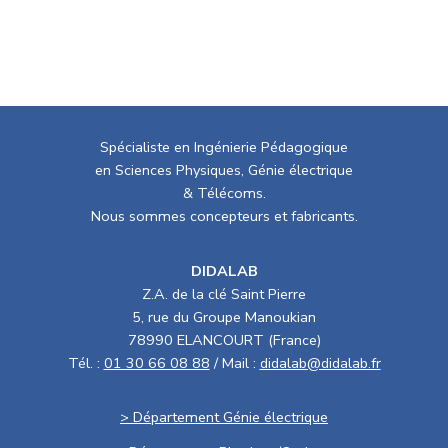
Spécialiste en Ingénierie Pédagogique
en Sciences Physiques, Génie électrique
& Télécoms.
Nous sommes concepteurs et fabricants.
DIDALAB
Z.A. de la clé Saint Pierre
5, rue du Groupe Manoukian
78990 ELANCOURT (France)
Tél. :
01 30 66 08 88
/ Mail :
didalab@didalab.fr
> Département Génie électrique