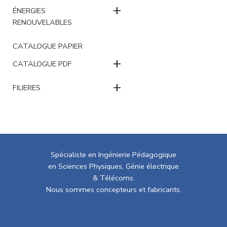
+
ÉNERGIES
RENOUVELABLES
CATALOGUE PAPIER
+
CATALOGUE PDF
+
FILIERES
Spécialiste en Ingénierie Pédagogique
en Sciences Physiques, Génie électrique
& Télécoms.
Nous sommes concepteurs et fabricants.