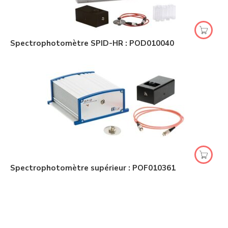
Spectrophotomètre SPID-HR : POD010040
Spectrophotomètre supérieur : POF010361