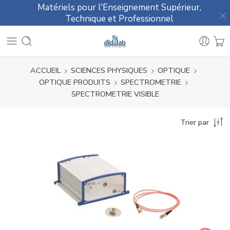
Matériels pour l'Enseignement Supérieur,
Technique et Professionnel
ACCUEIL
SCIENCES PHYSIQUES
OPTIQUE
OPTIQUE PRODUITS
SPECTROMETRIE
SPECTROMETRIE VISIBLE
Trier par