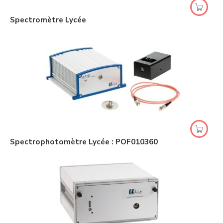
Spectromètre Lycée
Spectrophotomètre Lycée : POF010360