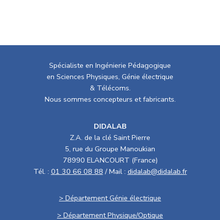
Spécialiste en Ingénierie Pédagogique
en Sciences Physiques, Génie électrique
& Télécoms.
Nous sommes concepteurs et fabricants.
DIDALAB
Z.A. de la clé Saint Pierre
5, rue du Groupe Manoukian
78990 ELANCOURT (France)
Tél. :
01 30 66 08 88
/ Mail :
didalab@didalab.fr
> Département Génie électrique
> Département Physique/Optique