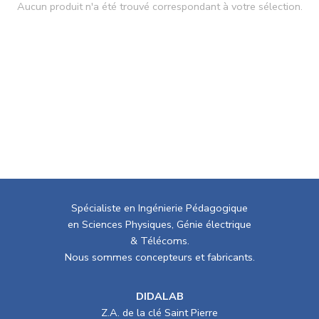
Aucun produit n'a été trouvé correspondant à votre sélection.
Spécialiste en Ingénierie Pédagogique
en Sciences Physiques, Génie électrique
& Télécoms.
Nous sommes concepteurs et fabricants.
DIDALAB
Z.A. de la clé Saint Pierre