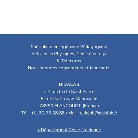
Spécialiste en Ingénierie Pédagogique
en Sciences Physiques, Génie électrique
& Télécoms.
Nous sommes concepteurs et fabricants.
DIDALAB
Z.A. de la clé Saint Pierre
5, rue du Groupe Manoukian
78990 ELANCOURT (France)
Tél. :
01 30 66 08 88
/ Mail :
didalab@didalab.fr
> Département Génie électrique