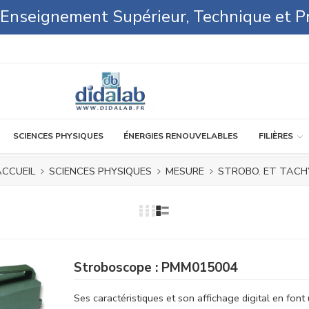
l'Enseignement Supérieur, Technique et P
SCIENCES PHYSIQUES
ÉNERGIES RENOUVELABLES
FILIÈRES
CCUEIL
SCIENCES PHYSIQUES
MESURE
STROBO. ET TACH
Stroboscope : PMM015004
Ses caractéristiques et son affichage digital en font 