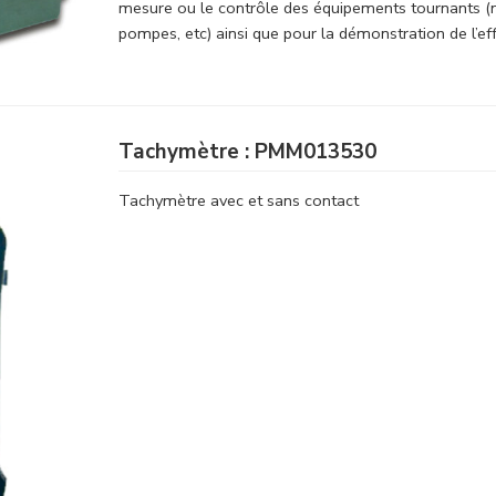
mesure ou le contrôle des équipements tournants (m
pompes, etc) ainsi que pour la démonstration de l’ef
Tachymètre : PMM013530
Tachymètre avec et sans contact