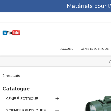
Matériels pour 
ACCUEIL
GÉNIE ÉLECTRIQUE
A
2 résultats
Catalogue
+
GÉNIE ÉLECTRIQUE
−
SCIENCES PHYSIQUES