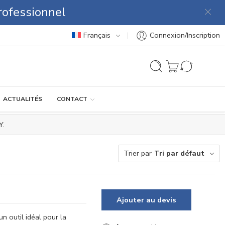
rofessionnel
Français
Connexion/Inscription
ACTUALITÉS
CONTACT
Y.
Trier par
Tri par défaut
Ajouter au devis
un outil idéal pour la