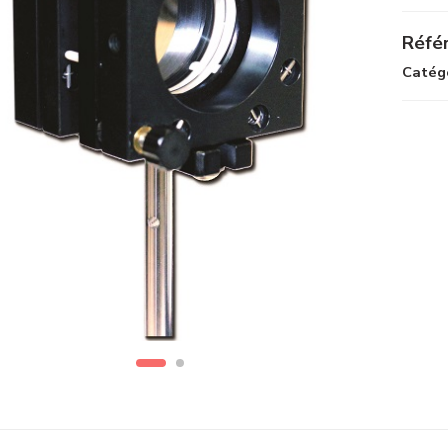
Référ
Catégo