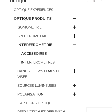
−
OPTIQUE
OPTIQUE EXPERIENCES
−
OPTIQUE PRODUITS
+
GONIOMETRIE
+
SPECTROMETRIE
−
INTERFEROMETRIE
ACCESSOIRES
INTERFEROMETRES
+
BANCS ET SYSTEMES DE
VISEE
+
SOURCES LUMINEUSES
+
POLARISATION
CAPTEURS OPTIQUE
REFRACTION ET REFLEXION