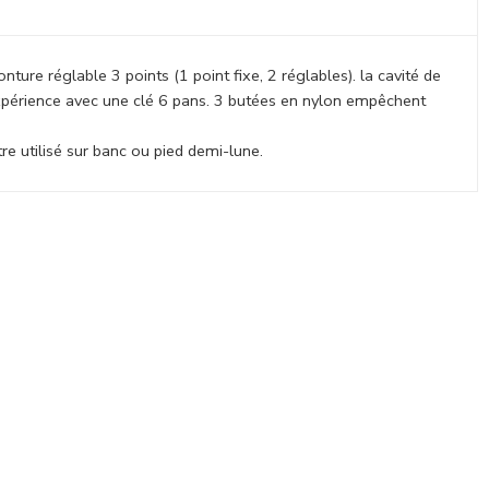
re réglable 3 points (1 point fixe, 2 réglables). la cavité de
expérience avec une clé 6 pans. 3 butées en nylon empêchent
e utilisé sur banc ou pied demi-lune.