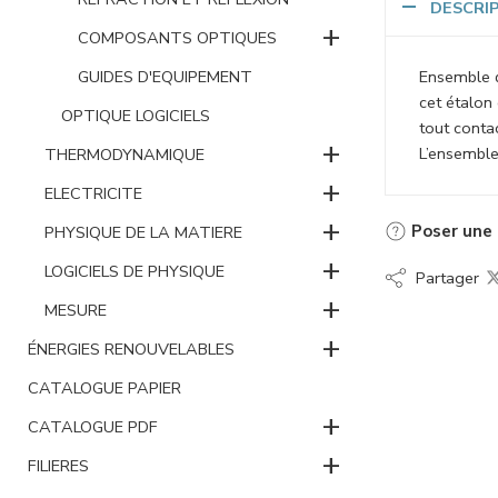
DESCRI
+
COMPOSANTS OPTIQUES
Ensemble d
GUIDES D'EQUIPEMENT
cet étalon
OPTIQUE LOGICIELS
tout contac
+
L’ensemble
THERMODYNAMIQUE
+
ELECTRICITE
+
Poser une 
PHYSIQUE DE LA MATIERE
+
LOGICIELS DE PHYSIQUE
Partager
+
MESURE
+
ÉNERGIES RENOUVELABLES
CATALOGUE PAPIER
+
CATALOGUE PDF
+
FILIERES