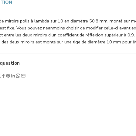
PTION
e miroirs polis à lambda sur 10 en diamètre 50.8 mm, monté sur montu
 est fixe. Vous pouvez néanmoins choisir de modifier celle-ci avant 
t entre les deux miroirs d’un coefficient de réflexion supérieur à 0.9.
 des deux miroirs est monté sur une tige de diamètre 10 mm pour êtr
question