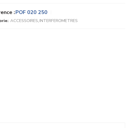
ence :
POF 020 250
rie:
ACCESSOIRES
,
INTERFEROMETRES