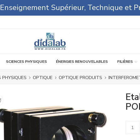
l'Enseignement Supérieur, Technique et P
SCIENCES PHYSIQUES
ÉNERGIES RENOUVELABLES
FILIÈRES
S PHYSIQUES
OPTIQUE
OPTIQUE PRODUITS
INTERFEROME
Eta
PO
Alterna