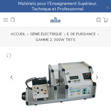
Matériels pour l'Enseignement Supérieur,
Technique et Professionnel
ACCUEIL
GÉNIE ÉLECTRIQUE
E. DE PUISSANCE
GAMME 2, 300W TBTS