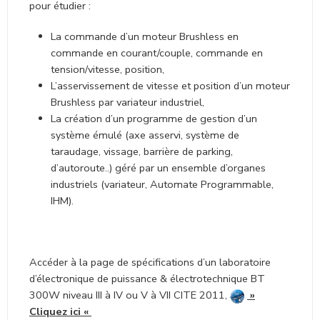
pour étudier :
La commande d’un moteur Brushless en
commande en courant/couple, commande en
tension/vitesse, position,
L’asservissement de vitesse et position d’un moteur
Brushless par variateur industriel,
La création d’un programme de gestion d’un
système émulé (axe asservi, système de
taraudage, vissage, barrière de parking,
d’autoroute..) géré par un ensemble d’organes
industriels (variateur, Automate Programmable,
IHM).
Accéder à la page de spécifications d’un laboratoire
d’électronique de puissance & électrotechnique BT
300W niveau III à IV ou V à VII CITE 2011,
»
Cliquez ici
«