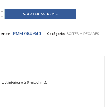
tive:
AJOUTER AU DEVIS
ence :
PMM 064 640
Catégorie:
BOITES A DECADES
act inférieure à 6 milliohms).