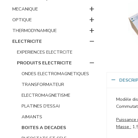
+
MECANIQUE
+
OPTIQUE
+
THERMODYNAMIQUE
−
ELECTRICITE
EXPERIENCES ELECTRCITE
−
PRODUITS ELECTRICITE
ONDES ELECTROMAGNETIQUES
DESCRI
TRANSFORMATEUR
ELECTROMAGNETISME
Modèle dis
PLATINES D'ESSAI
Commutateu
AIMANTS
Puissance 
Masse :
1,
BOITES A DECADES