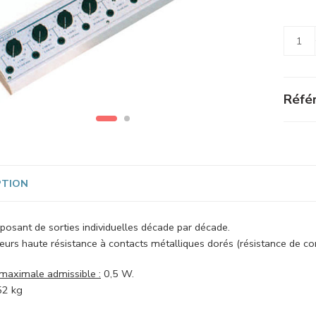
Alterna
Référ
PTION
posant de sorties individuelles décade par décade.
rs haute résistance à contacts métalliques dorés (résistance de cont
maximale admissible :
0,5 W.
52 kg