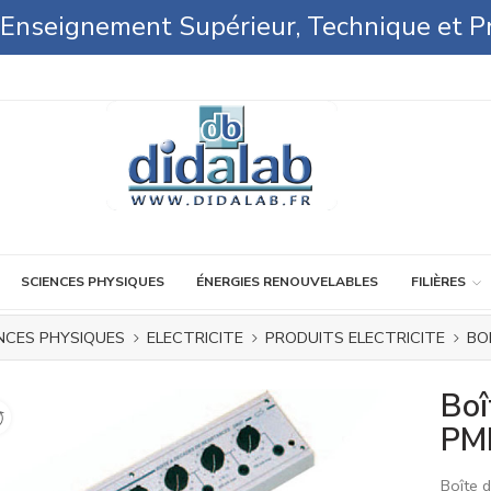
l'Enseignement Supérieur, Technique et P
SCIENCES PHYSIQUES
ÉNERGIES RENOUVELABLES
FILIÈRES
NCES PHYSIQUES
ELECTRICITE
PRODUITS ELECTRICITE
BO
Boî
PM
Boîte 