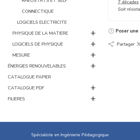
RHEOSTATS ET SELF
7 décades
Soit rési
CONNECTIQUE
LOGICIELS ELECTRICITE
+
Poser une 
PHYSIQUE DE LA MATIERE
+
Partager
LOGICIELS DE PHYSIQUE
+
MESURE
+
ÉNERGIES RENOUVELABLES
CATALOGUE PAPIER
+
CATALOGUE PDF
+
FILIERES
Spécialiste en Ingénierie Pédagogique