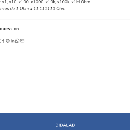
: x1, x10, x100, x1000, x10k, x100k, x1M Ohm
stances de 1 Ohm à 11.111110 Ohm
question
DIDALAB