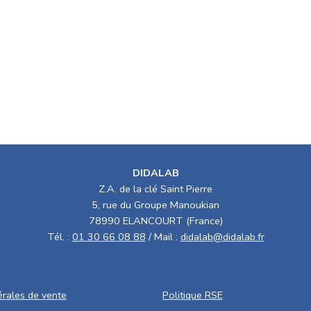
DIDALAB
Z.A. de la clé Saint Pierre
5, rue du Groupe Manoukian
78990 ELANCOURT (France)
Tél. :
01 30 66 08 88
/ Mail :
didalab@didalab.fr
érales de vente
Politique RSE