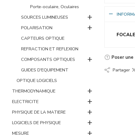
Porte-oculaire, Oculaires
+
INFORM
SOURCES LUMINEUSES
+
POLARISATION
FOCAL
CAPTEURS OPTIQUE
REFRACTION ET REFLEXION
+
Poser une 
COMPOSANTS OPTIQUES
GUIDES D'EQUIPEMENT
Partager
OPTIQUE LOGICIELS
+
THERMODYNAMIQUE
+
ELECTRICITE
+
PHYSIQUE DE LA MATIERE
+
LOGICIELS DE PHYSIQUE
+
MESURE