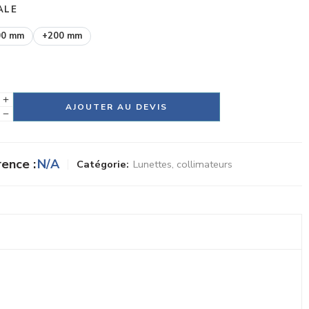
ALE
00 mm
+200 mm
AJOUTER AU DEVIS
tive:
ence :
N/A
Catégorie:
Lunettes, collimateurs