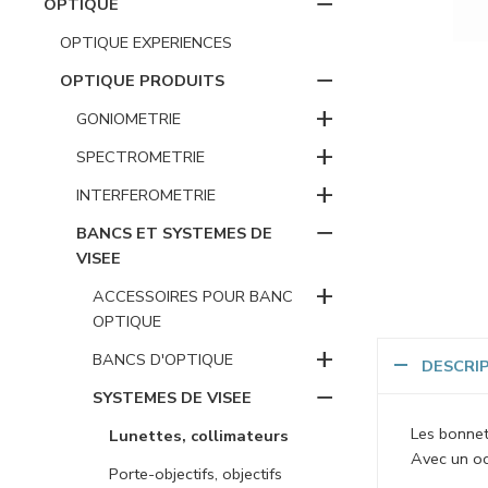
−
OPTIQUE
OPTIQUE EXPERIENCES
−
OPTIQUE PRODUITS
+
GONIOMETRIE
+
SPECTROMETRIE
+
INTERFEROMETRIE
−
BANCS ET SYSTEMES DE
VISEE
+
ACCESSOIRES POUR BANC
OPTIQUE
+
BANCS D'OPTIQUE
DESCRI
−
SYSTEMES DE VISEE
Les bonnett
Lunettes, collimateurs
Avec un oc
Porte-objectifs, objectifs