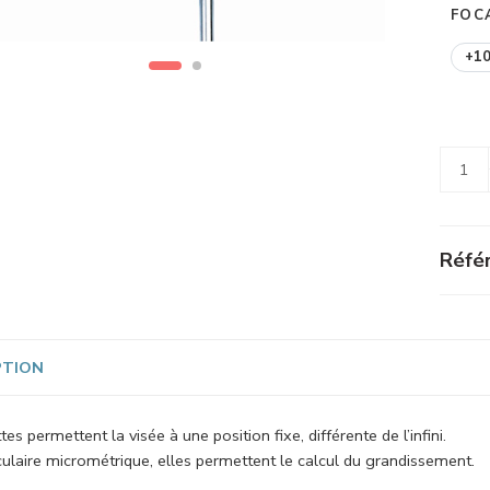
FOC
+1
Alterna
Référ
PTION
es permettent la visée à une position fixe, différente de l’infini.
ulaire micrométrique, elles permettent le calcul du grandissement.