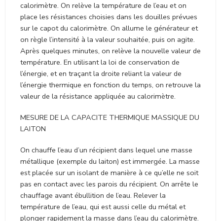
calorimètre. On relève la température de l’eau et on
place les résistances choisies dans les douilles prévues
sur le capot du calorimètre. On allume le générateur et
on règle l’intensité à la valeur souhaitée, puis on agite.
Après quelques minutes, on relève la nouvelle valeur de
température. En utilisant la loi de conservation de
l’énergie, et en traçant la droite reliant la valeur de
l’énergie thermique en fonction du temps, on retrouve la
valeur de la résistance appliquée au calorimètre.
MESURE DE LA CAPACITE THERMIQUE MASSIQUE DU
LAITON
On chauffe l’eau d’un récipient dans lequel une masse
métallique (exemple du laiton) est immergée. La masse
est placée sur un isolant de manière à ce qu’elle ne soit
pas en contact avec les parois du récipient. On arrête le
chauffage avant ébullition de l’eau. Relever la
température de l’eau, qui est aussi celle du métal et
plonger rapidement la masse dans l’eau du calorimètre.