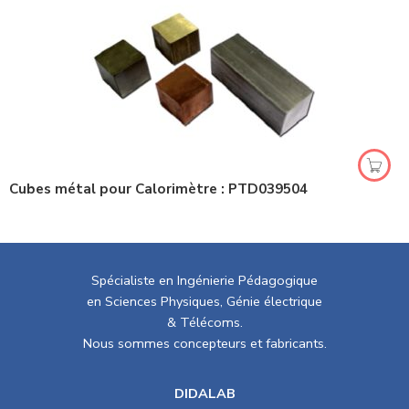
Cubes métal pour Calorimètre : PTD039504
Spécialiste en Ingénierie Pédagogique
en Sciences Physiques, Génie électrique
& Télécoms.
Nous sommes concepteurs et fabricants.
DIDALAB