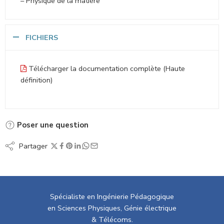
– Physique de la matière
FICHIERS
Télécharger la documentation complète (Haute
définition)
Poser une question
Partager
Spécialiste en Ingénierie Pédagogique
en Sciences Physiques, Génie électrique
& Télécoms.