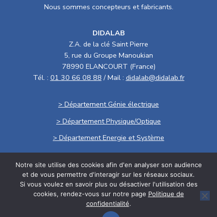
Nous sommes concepteurs et fabricants.
DIDALAB
Z.A. de la clé Saint Pierre
5, rue du Groupe Manoukian
78990 ELANCOURT (France)
Tél. :
01 30 66 08 88
/ Mail :
didalab@didalab.fr
> Département Génie électrique
> Département Physique/Optique
> Département Energie et Système
Notre site utilise des cookies afin d'en analyser son audience
Politique de confidentialité
et de vous permettre d'interagir sur les réseaux sociaux.
Si vous voulez en savoir plus ou désactiver l'utilisation des
.
cookies, rendez-vous sur notre page
Politique de
Conditions générales de vente
confidentialité
.
Politique RSE