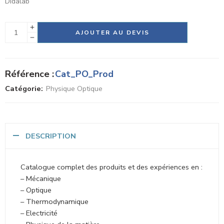
Didalab
Alternative:
AJOUTER AU DEVIS
Référence :
Cat_PO_Prod
Catégorie:
Physique Optique
DESCRIPTION
Catalogue complet des produits et des expériences en :
– Mécanique
– Optique
– Thermodynamique
– Electricité