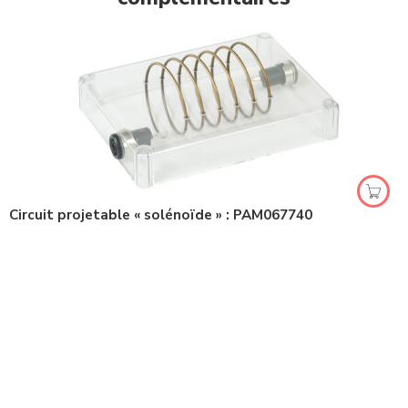
Circuit projetable « solénoïde » : PAM067740