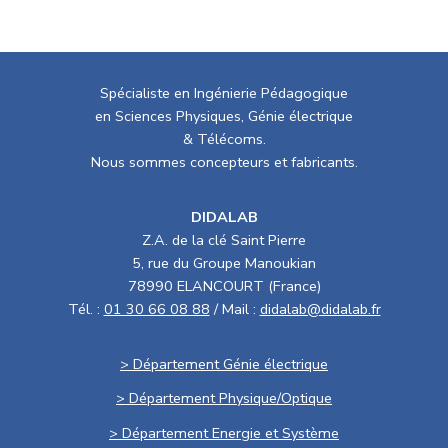
Spécialiste en Ingénierie Pédagogique
en Sciences Physiques, Génie électrique
& Télécoms.
Nous sommes concepteurs et fabricants.
DIDALAB
Z.A. de la clé Saint Pierre
5, rue du Groupe Manoukian
78990 ELANCOURT (France)
Tél. :
01 30 66 08 88
/ Mail :
didalab@didalab.fr
> Département Génie électrique
> Département Physique/Optique
> Département Energie et Système