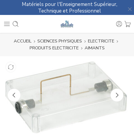
Matériels pour l'Enseignement Supérieur,
Technique et Professionnel
ACCUEIL
SCIENCES PHYSIQUES
ELECTRICITE
PRODUITS ELECTRICITE
AIMANTS