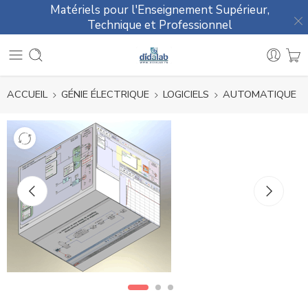
Matériels pour l'Enseignement Supérieur,
Technique et Professionnel
ACCUEIL
GÉNIE ÉLECTRIQUE
LOGICIELS
AUTOMATIQUE