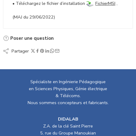
• Téléchargez le fichier d’installation
FichierMSI
,
(MAJ du 29/06/2022)
Poser une question
Partager
Spécialiste en Ingénierie Pédagogique
en Sciences Physiques, Génie électrique
& Télécoms.
Nous sommes concepteurs et fabricants.
DIDALAB
Z.A. de la clé Saint Pierre
5, rue du Groupe Manoukian