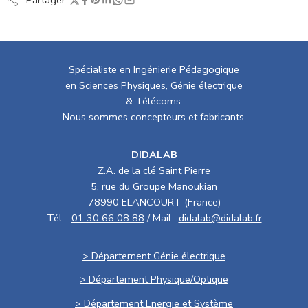
Partager
Spécialiste en Ingénierie Pédagogique
en Sciences Physiques, Génie électrique
& Télécoms.
Nous sommes concepteurs et fabricants.
DIDALAB
Z.A. de la clé Saint Pierre
5, rue du Groupe Manoukian
78990 ELANCOURT (France)
Tél. :
01 30 66 08 88
/ Mail :
didalab@didalab.fr
> Département Génie électrique
> Département Physique/Optique
> Département Energie et Système