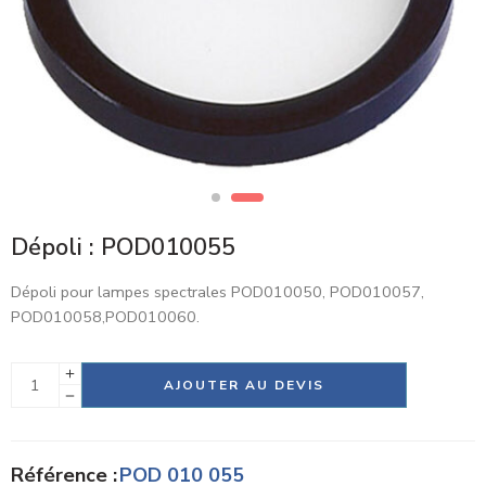
Dépoli : POD010055
Dépoli pour lampes spectrales POD010050, POD010057,
POD010058,POD010060.
Alternative:
AJOUTER AU DEVIS
Référence :
POD 010 055