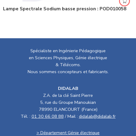
Lampe Spectrale Sodium basse pression : POD010058
Spécialiste en Ingénierie Pédagogique
en Sciences Physiques, Génie électrique
& Télécoms.
Nous sommes concepteurs et fabricants.
DIDALAB
Z.A. de la clé Saint Pierre
5, rue du Groupe Manoukian
78990 ELANCOURT (France)
Tél. :
01 30 66 08 88
/ Mail :
didalab@didalab.fr
> Département Génie électrique