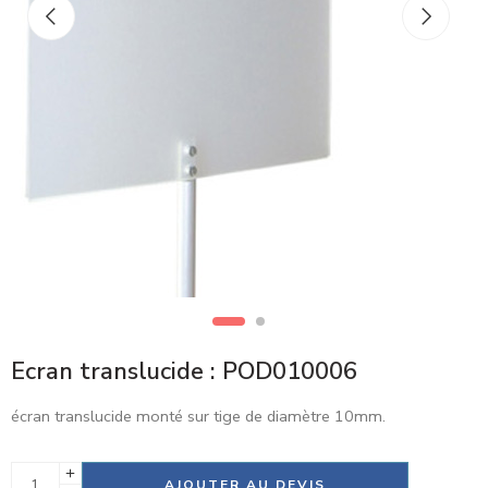
Ecran translucide : POD010006
écran translucide monté sur tige de diamètre 10mm.
Alternative:
AJOUTER AU DEVIS