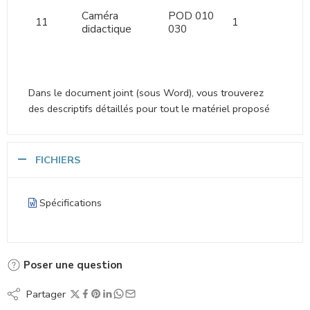
Caméra
POD 010
11
1
didactique
030
Dans le document joint (sous Word), vous trouverez
des descriptifs détaillés pour tout le matériel proposé
FICHIERS
Spécifications
Poser une question
Partager