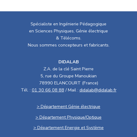
Spécialiste en Ingénierie Pédagogique
en Sciences Physiques, Génie électrique
& Télécoms.
Nous sommes concepteurs et fabricants.
DIDALAB
Z.A. de la clé Saint Pierre
5, rue du Groupe Manoukian
78990 ELANCOURT (France)
Tél. :
01 30 66 08 88
/ Mail :
didalab@didalab.fr
> Département Génie électrique
> Département Physique/Optique
> Département Energie et Système