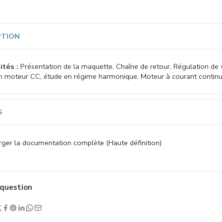
PTION
ités :
Présentation de la maquette, Chaîne de retour, Régulation de 
un moteur CC, étude en régime harmonique, Moteur à courant contin
S
ger la documentation complète (Haute définition)
question