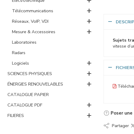
Electrotechnique
+
Télécommunications
+
Réseaux, VoIP, VDI
DESCRI
+
Mesure & Accessoires
Sujets tra
Laboratoires
vitesse d’
Radars
+
Logiciels
FICHIER
+
SCIENCES PHYSIQUES
+
ÉNERGIES RENOUVELABLES
Téléchar
CATALOGUE PAPIER
+
CATALOGUE PDF
+
Poser une 
FILIERES
Partager