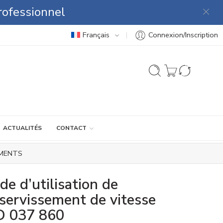
rofessionnel
Français
Connexion/Inscription
ACTUALITÉS
CONTACT
MENTS
de d’utilisation de
sservissement de vitesse
D 037 860