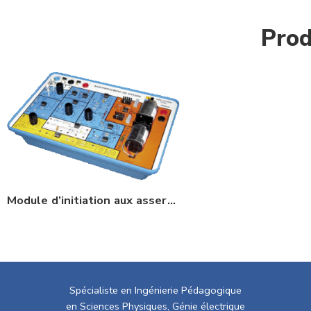
Prod
Module d’initiation aux asservissements de vitesse
Spécialiste en Ingénierie Pédagogique
en Sciences Physiques, Génie électrique