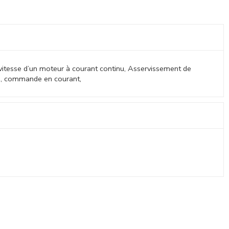
vitesse d’un moteur à courant continu, Asservissement de
u, commande en courant,