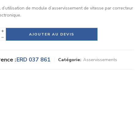
 d’utilisation de module d’asservissement de vitesse par correcteur
lectronique.
tive:
AJOUTER AU DEVIS
ence :
ERD 037 861
Catégorie:
Asservissements