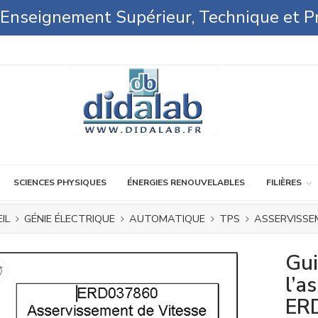
l'Enseignement Supérieur, Technique et P
SCIENCES PHYSIQUES
ÉNERGIES RENOUVELABLES
FILIÈRES
IL
GÉNIE ÉLECTRIQUE
AUTOMATIQUE
TPS
ASSERVISSE
Gui
l’a
ER