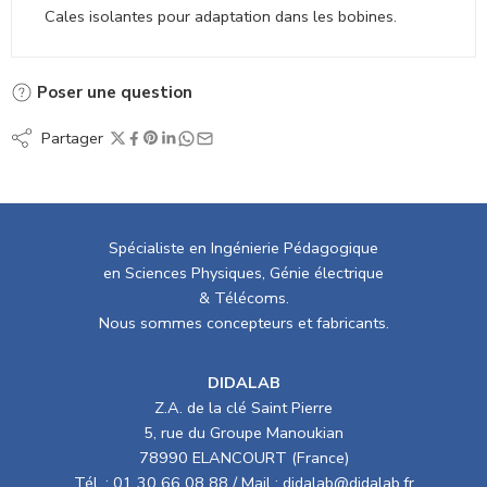
Cales isolantes pour adaptation dans les bobines.
Poser une question
Partager
Spécialiste en Ingénierie Pédagogique
en Sciences Physiques, Génie électrique
& Télécoms.
Nous sommes concepteurs et fabricants.
DIDALAB
Z.A. de la clé Saint Pierre
5, rue du Groupe Manoukian
78990 ELANCOURT (France)
Tél. :
01 30 66 08 88
/ Mail :
didalab@didalab.fr