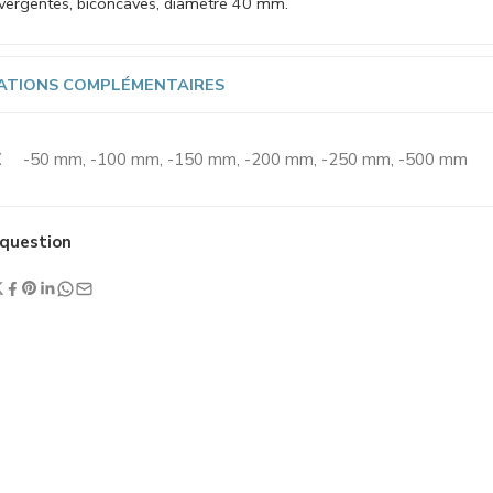
divergentes, biconcaves, diamètre 40 mm.
ATIONS COMPLÉMENTAIRES
E
-50 mm, -100 mm, -150 mm, -200 mm, -250 mm, -500 mm
question