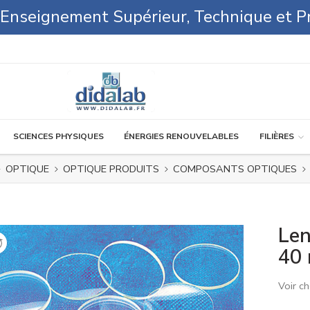
l'Enseignement Supérieur, Technique et P
SCIENCES PHYSIQUES
ÉNERGIES RENOUVELABLES
FILIÈRES
OPTIQUE
OPTIQUE PRODUITS
COMPOSANTS OPTIQUES
Len
40
Voir ch