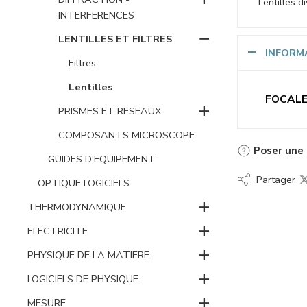
Lentilles 
INTERFERENCES
−
LENTILLES ET FILTRES
INFORM
Filtres
Lentilles
FOCAL
+
PRISMES ET RESEAUX
COMPOSANTS MICROSCOPE
Poser une 
GUIDES D'EQUIPEMENT
Partager
OPTIQUE LOGICIELS
+
THERMODYNAMIQUE
+
ELECTRICITE
+
PHYSIQUE DE LA MATIERE
+
LOGICIELS DE PHYSIQUE
+
MESURE