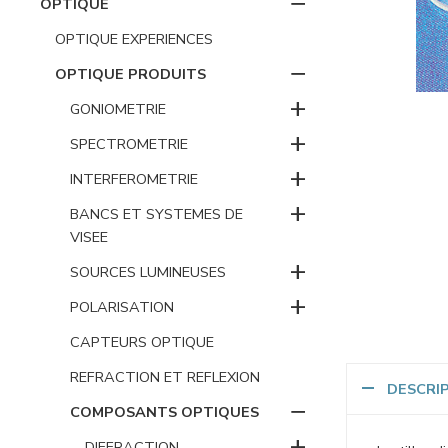
−
OPTIQUE
OPTIQUE EXPERIENCES
−
OPTIQUE PRODUITS
+
GONIOMETRIE
+
SPECTROMETRIE
+
INTERFEROMETRIE
+
BANCS ET SYSTEMES DE
VISEE
+
SOURCES LUMINEUSES
+
POLARISATION
CAPTEURS OPTIQUE
REFRACTION ET REFLEXION
DESCRI
−
COMPOSANTS OPTIQUES
+
DIFFRACTION -