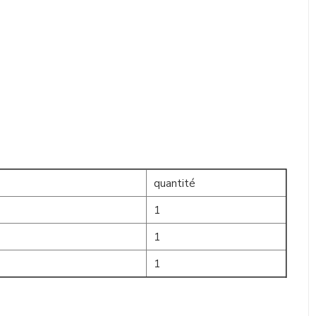
quantité
1
1
1