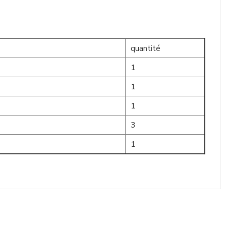
quantité
1
1
1
3
1