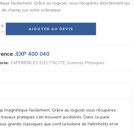
ique facilement. Grâce au logiciel, vous récupérez directement les
s de champ sur votre ordinateur.
tive:
AJOUTER AU DEVIS
ence :
EXP 400 040
rie:
EXPERIENCES ELECTRCITE
,
Sciences Physiques
p magnétique facilement. Grâce au logiciel vous récupérez
travaux pratiques s’en trouvent accélérés. Dans ce pack
deux grands classiques que sont la bobine de Helmholtz et le