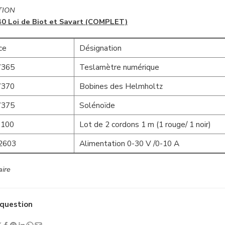
TION
0 Loi de Biot et Savart (COMPLET)
ce
Désignation
365
Teslamètre numérique
370
Bobines des Helmholtz
375
Solénoïde
100
Lot de 2 cordons 1 m (1 rouge/ 1 noir)
2603
Alimentation 0-30 V /0-10 A
ire
question