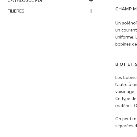
CATALOGUE PDF
+
CHAMP M
FILIERES
Un solénoï
un courant
uniforme. L
bobines de
BIOT ET 
Les bobine
l’autre à 
voisinage, 
Ce type de
matériel. 
On peut mo
séparées d