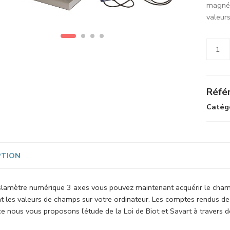
magnét
valeur
Alterna
Référ
Catégo
PTION
slamètre numérique 3 axes vous pouvez maintenant acquérir le cham
t les valeurs de champs sur votre ordinateur. Les comptes rendus de 
ce nous vous proposons l’étude de la Loi de Biot et Savart à travers 