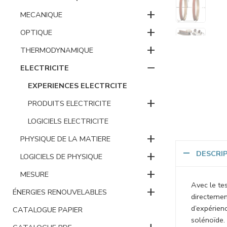
+
MECANIQUE
+
OPTIQUE
+
THERMODYNAMIQUE
−
ELECTRICITE
EXPERIENCES ELECTRCITE
+
PRODUITS ELECTRICITE
LOGICIELS ELECTRICITE
+
PHYSIQUE DE LA MATIERE
+
DESCRI
LOGICIELS DE PHYSIQUE
+
MESURE
Avec le te
+
ÉNERGIES RENOUVELABLES
directemen
d’expérien
CATALOGUE PAPIER
solénoïde.
+