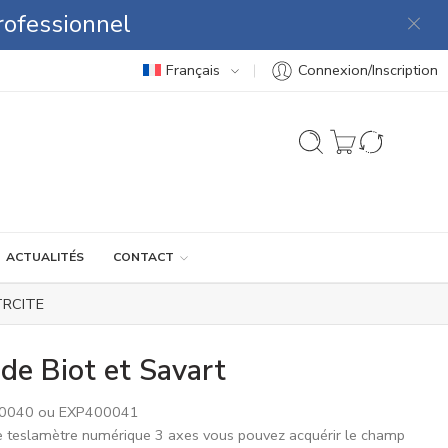
rofessionnel
Français
Connexion/Inscription
ACTUALITÉS
CONTACT
TRCITE
 de Biot et Savart
0040 ou EXP400041
e teslamètre numérique 3 axes vous pouvez acquérir le champ