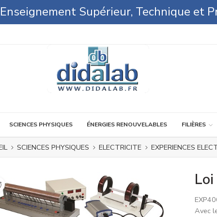
l'Enseignement Supérieur, Technique et P
SCIENCES PHYSIQUES
ÉNERGIES RENOUVELABLES
FILIÈRES
IL
SCIENCES PHYSIQUES
ELECTRICITE
EXPERIENCES ELEC
Loi
EXP40
Avec l