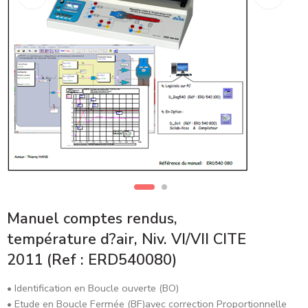
Manuel comptes rendus,
température d?air, Niv. VI/VII CITE
2011 (Ref : ERD540080)
• Identification en Boucle ouverte (BO)
• Etude en Boucle Fermée (BF)avec correction Proportionnelle