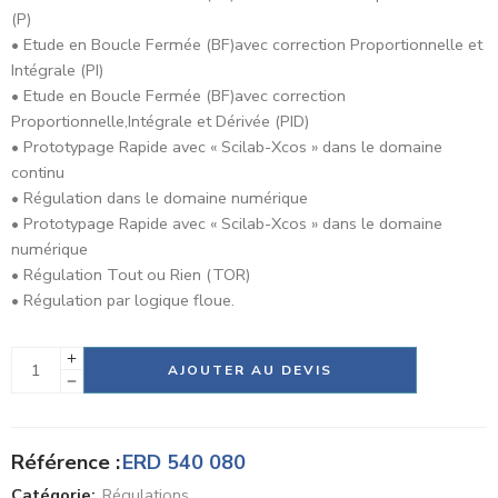
(P)
• Etude en Boucle Fermée (BF)avec correction Proportionnelle et
Intégrale (PI)
• Etude en Boucle Fermée (BF)avec correction
Proportionnelle,Intégrale et Dérivée (PID)
• Prototypage Rapide avec « Scilab-Xcos » dans le domaine
continu
• Régulation dans le domaine numérique
• Prototypage Rapide avec « Scilab-Xcos » dans le domaine
numérique
• Régulation Tout ou Rien (TOR)
• Régulation par logique floue.
Alternative:
AJOUTER AU DEVIS
Référence :
ERD 540 080
Catégorie:
Régulations