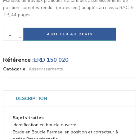
Manuels de travaux pratiques traitant des asservissements de
position, comptes-rendus (professeur) adaptés au niveau BAC, 5
TP, 44 pages
Alternative:
AJOUTER AU DEVIS
Référence :
ERD 150 020
Catégorie:
Asservissements
DESCRIPTION
Sujets traités
:
Identification en boucle ouverte,
Etude en Boucle Fermée, en position et correcteur à