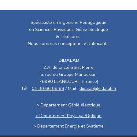
Spécialiste en Ingénierie Pédagogique
en Sciences Physiques, Génie électrique
& Télécoms.
Nous sommes concepteurs et fabricants.
DIDALAB
Z.A. de la clé Saint Pierre
5, rue du Groupe Manoukian
78990 ELANCOURT (France)
Tél. :
01 30 66 08 88
/ Mail :
didalab@didalab.fr
> Département Génie électrique
> Département Physique/Optique
> Département Energie et Système