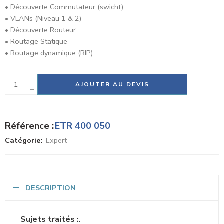
• Découverte Commutateur (swicht)
• VLANs (Niveau 1 & 2)
• Découverte Routeur
• Routage Statique
• Routage dynamique (RIP)
Alternative:
AJOUTER AU DEVIS
Référence :
ETR 400 050
Catégorie:
Expert
DESCRIPTION
Sujets traités :
.