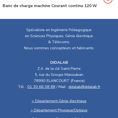
Banc de charge machine Courant continu 120 W
Spécialiste en Ingénierie Pédagogique
en Sciences Physiques, Génie électrique
& Télécoms.
Nous sommes concepteurs et fabricants.
DIDALAB
Z.A. de la clé Saint Pierre
5, rue du Groupe Manoukian
78990 ELANCOURT (France)
Tél. :
01 30 66 08 88
/ Mail :
didalab@didalab.fr
> Département Génie électrique
> Département Physique/Optique