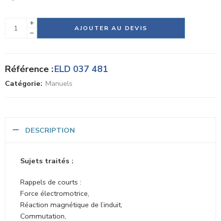
Alternative:
AJOUTER AU DEVIS
Référence :
ELD 037 481
Catégorie:
Manuels
DESCRIPTION
Sujets traités :
Rappels de courts :
Force électromotrice,
Réaction magnétique de l’induit,
Commutation,