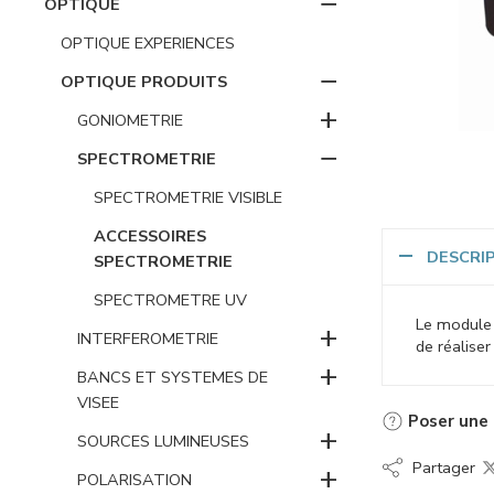
−
OPTIQUE
OPTIQUE EXPERIENCES
−
OPTIQUE PRODUITS
+
GONIOMETRIE
−
SPECTROMETRIE
SPECTROMETRIE VISIBLE
ACCESSOIRES
DESCRI
SPECTROMETRIE
SPECTROMETRE UV
Le module 
+
INTERFEROMETRIE
de réaliser
+
BANCS ET SYSTEMES DE
VISEE
Poser une 
+
SOURCES LUMINEUSES
Partager
+
POLARISATION