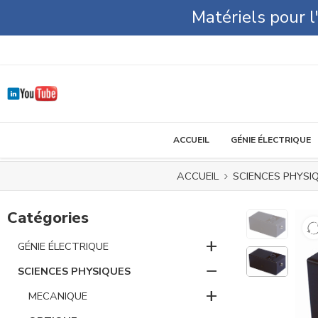
Matériels pour 
ACCUEIL
GÉNIE ÉLECTRIQUE
ACCUEIL
SCIENCES PHYSI
Catégories
+
GÉNIE ÉLECTRIQUE
−
SCIENCES PHYSIQUES
+
MECANIQUE