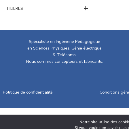
+
FILIERES
Spécialiste en Ingénierie Pédagogique
en Sciences Physiques, Génie électrique
& Télécoms.
Nous sommes concepteurs et fabricants.
Politique de confidentialité
Conditions gén
.
Notre site utilise des cook
Si vous voulez en savoir plus 