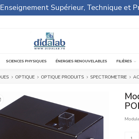
l'Enseignement Supérieur, Technique et P
SCIENCES PHYSIQUES
ÉNERGIES RENOUVELABLES
FILIÈRES
QUES
OPTIQUE
OPTIQUE PRODUITS
SPECTROMETRIE
AC
Mod
PO
Module
Alterna