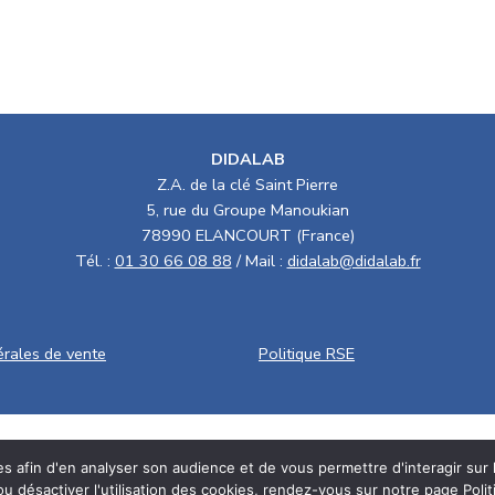
DIDALAB
Z.A. de la clé Saint Pierre
5, rue du Groupe Manoukian
78990 ELANCOURT (France)
Tél. :
01 30 66 08 88
/ Mail :
didalab@didalab.fr
érales de vente
Politique RSE
ies afin d'en analyser son audience et de vous permettre d'interagir sur
ou désactiver l'utilisation des cookies, rendez-vous sur notre page
Poli