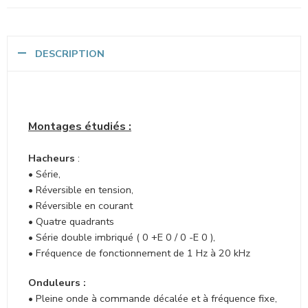
DESCRIPTION
Montages étudiés :
Hacheurs
:
• Série,
• Réversible en tension,
• Réversible en courant
• Quatre quadrants
• Série double imbriqué ( 0 +E 0 / 0 -E 0 ),
• Fréquence de fonctionnement de 1 Hz à 20 kHz
Onduleurs :
• Pleine onde à commande décalée et à fréquence fixe,