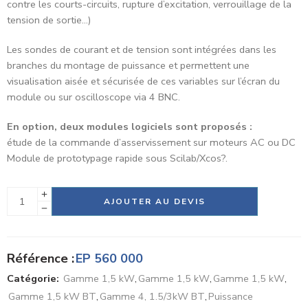
contre les courts-circuits, rupture d’excitation, verrouillage de la
tension de sortie…)
Les sondes de courant et de tension sont intégrées dans les
branches du montage de puissance et permettent une
visualisation aisée et sécurisée de ces variables sur l’écran du
module ou sur oscilloscope via 4 BNC.
En option, deux modules logiciels sont proposés :
étude de la commande d’asservissement sur moteurs AC ou DC
Module de prototypage rapide sous Scilab/Xcos?.
Alternative:
AJOUTER AU DEVIS
Référence :
EP 560 000
Catégorie:
Gamme 1,5 kW
,
Gamme 1,5 kW
,
Gamme 1,5 kW
,
Gamme 1,5 kW BT
,
Gamme 4, 1.5/3kW BT
,
Puissance