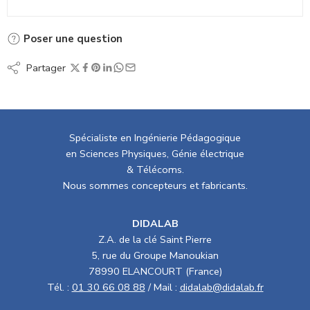
Poser une question
Partager
Spécialiste en Ingénierie Pédagogique
en Sciences Physiques, Génie électrique
& Télécoms.
Nous sommes concepteurs et fabricants.
DIDALAB
Z.A. de la clé Saint Pierre
5, rue du Groupe Manoukian
78990 ELANCOURT (France)
Tél. :
01 30 66 08 88
/ Mail :
didalab@didalab.fr