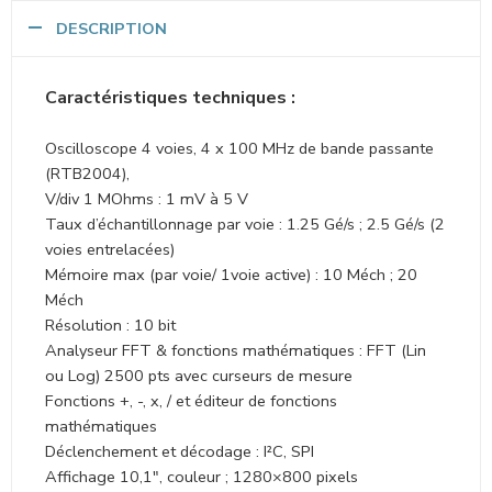
DESCRIPTION
Caractéristiques techniques :
Oscilloscope 4 voies, 4 x 100 MHz de bande passante
(RTB2004),
V/div 1 MOhms : 1 mV à 5 V
Taux d’échantillonnage par voie : 1.25 Gé/s ; 2.5 Gé/s (2
voies entrelacées)
Mémoire max (par voie/ 1voie active) : 10 Méch ; 20
Méch
Résolution : 10 bit
Analyseur FFT & fonctions mathématiques : FFT (Lin
ou Log) 2500 pts avec curseurs de mesure
Fonctions +, -, x, / et éditeur de fonctions
mathématiques
Déclenchement et décodage : I²C, SPI
Affichage 10,1″, couleur ; 1280×800 pixels