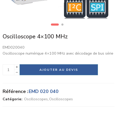
Oscilloscope 4×100 MHz
EMD020040
Oscilloscope numérique 4×100 MHz avec décodage de bus série
Alternative:
AJOUTER AU DEVIS
Référence :
EMD 020 040
Catégorie:
Oscilloscopes
,
Oscilloscopes