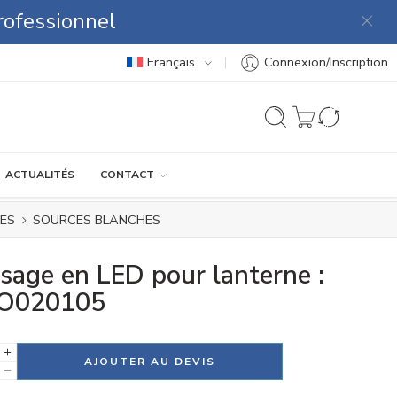
rofessionnel
Français
Connexion/Inscription
ACTUALITÉS
CONTACT
ES
SOURCES BLANCHES
sage en LED pour lanterne :
O020105
tive:
AJOUTER AU DEVIS