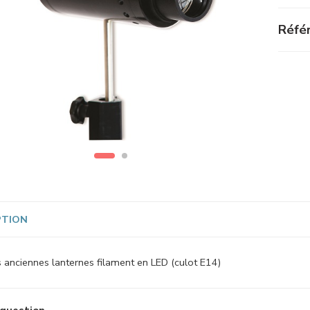
Référ
PTION
 anciennes lanternes filament en LED (culot E14)