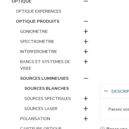
−
OPTIQUE
OPTIQUE EXPERIENCES
−
OPTIQUE PRODUITS
+
GONIOMETRIE
+
SPECTROMETRIE
+
INTERFEROMETRIE
+
BANCS ET SYSTEMES DE
VISEE
−
SOURCES LUMINEUSES
SOURCES BLANCHES
DESCRI
+
SOURCES SPECTRALES
+
SOURCES LASER
Passez vos
+
POLARISATION
CAPTEURS OPTIQUE