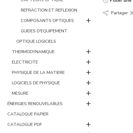
Poser une 
REFRACTION ET REFLEXION
Partager
+
COMPOSANTS OPTIQUES
GUIDES D'EQUIPEMENT
OPTIQUE LOGICIELS
+
THERMODYNAMIQUE
+
ELECTRICITE
+
PHYSIQUE DE LA MATIERE
+
LOGICIELS DE PHYSIQUE
+
MESURE
+
ÉNERGIES RENOUVELABLES
CATALOGUE PAPIER
+
CATALOGUE PDF