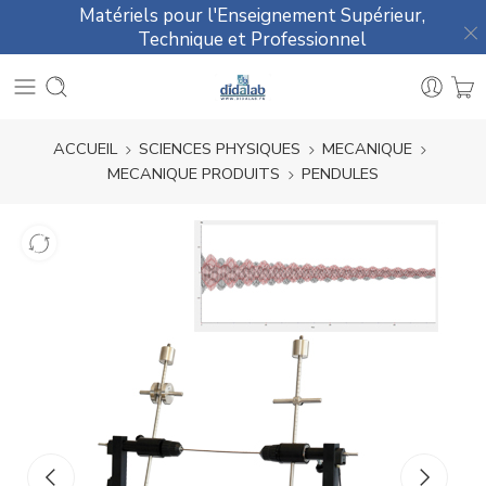
Matériels pour l'Enseignement Supérieur,
Technique et Professionnel
ACCUEIL
SCIENCES PHYSIQUES
MECANIQUE
MECANIQUE PRODUITS
PENDULES