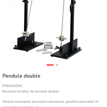
Pendule double
PHD006584
Nouveau modèle de pendule double.
Version innovante associant robustesse, plurifonctionnalité et
innovation numérique !!