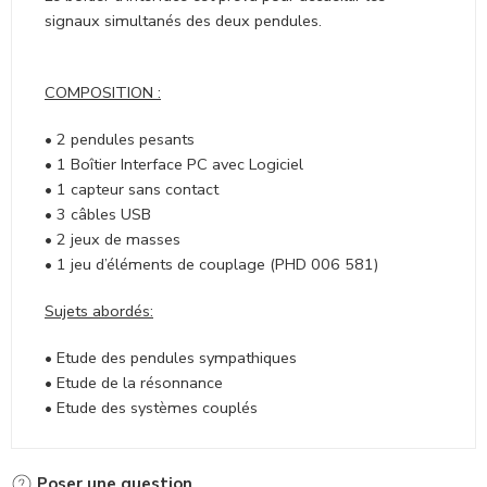
signaux simultanés des deux pendules.
COMPOSITION :
• 2 pendules pesants
• 1 Boîtier Interface PC avec Logiciel
• 1 capteur sans contact
• 3 câbles USB
• 2 jeux de masses
• 1 jeu d’éléments de couplage (PHD 006 581)
Sujets abordés:
• Etude des pendules sympathiques
• Etude de la résonnance
• Etude des systèmes couplés
Poser une question