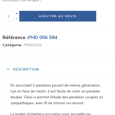
Alternative:
AJOUTER AU DEVIS
Référence :
PHD 006 584
Catégorie:
PENDULES
DESCRIPTION
En associant 2 pendules pesant de même génération,
l’un en face de l’autre, il est facile de créer un pendule
double. Celui-ci permet l’étude des pendules couplés et
sympathiques, avec fil de torsion ou ressort.
Le boitier d’interface est prévu pour accueillir les