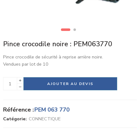
Pince crocodile noire : PEM063770
Pince crocodile de sécurité à reprise arrière noire.
Vendues par lot de 10
Alternative:
AJOUTER AU DEVIS
Référence :
PEM 063 770
Catégorie:
CONNECTIQUE