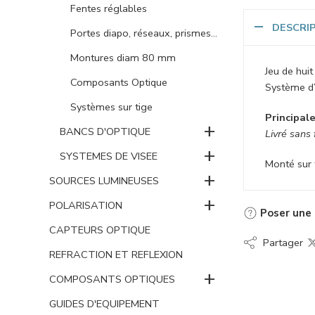
Fentes réglables
DESCRI
Portes diapo, réseaux, prismes...
Montures diam 80 mm
Jeu de hui
Composants Optique
Système d’
Systèmes sur tige
Principale
+
BANCS D'OPTIQUE
Livré sans f
+
SYSTEMES DE VISEE
Monté sur 
+
SOURCES LUMINEUSES
+
POLARISATION
Poser une 
CAPTEURS OPTIQUE
Partager
REFRACTION ET REFLEXION
+
COMPOSANTS OPTIQUES
GUIDES D'EQUIPEMENT