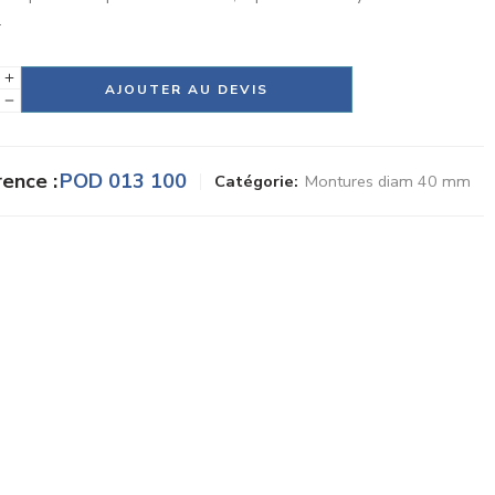
.
tive:
AJOUTER AU DEVIS
ence :
POD 013 100
Catégorie:
Montures diam 40 mm