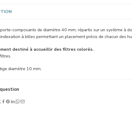
PTION
t porte-composants de diamètre 40 mm, répartis sur un système à dou
indexation à billes permettant un placement précis de chacun des hu
ment destiné à accueillir des filtres colorés.
iltres.
tige diamètre 10 mm.
question