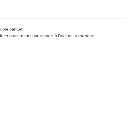
ble barillet.
it emplacements par rapport à l’axe de la monture.