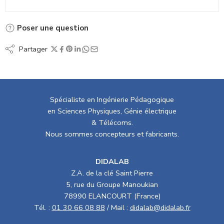
Poser une question
Partager
Spécialiste en Ingénierie Pédagogique
en Sciences Physiques, Génie électrique
& Télécoms.
Nous sommes concepteurs et fabricants.
DIDALAB
Z.A. de la clé Saint Pierre
5, rue du Groupe Manoukian
78990 ELANCOURT (France)
Tél. :
01 30 66 08 88
/ Mail :
didalab@didalab.fr