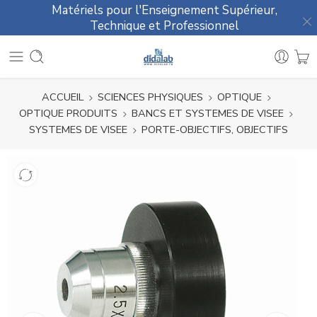
Matériels pour l'Enseignement Supérieur,
Technique et Professionnel
ACCUEIL
SCIENCES PHYSIQUES
OPTIQUE
OPTIQUE PRODUITS
BANCS ET SYSTEMES DE VISEE
SYSTEMES DE VISEE
PORTE-OBJECTIFS, OBJECTIFS