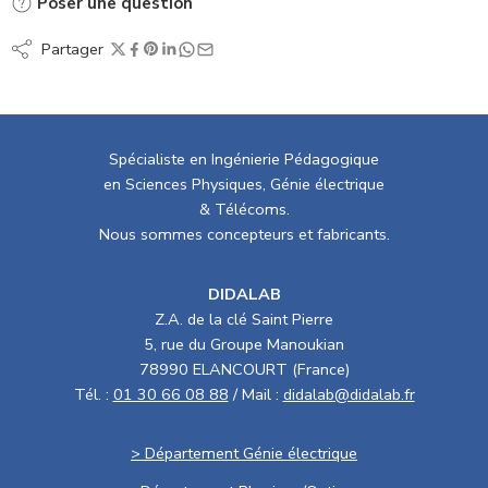
Poser une question
Partager
Spécialiste en Ingénierie Pédagogique
en Sciences Physiques, Génie électrique
& Télécoms.
Nous sommes concepteurs et fabricants.
DIDALAB
Z.A. de la clé Saint Pierre
5, rue du Groupe Manoukian
78990 ELANCOURT (France)
Tél. :
01 30 66 08 88
/ Mail :
didalab@didalab.fr
> Département Génie électrique