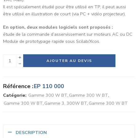
Il est spécialement étudié pour être utilisé en TP, il peut aussi
être utilisé en illustration de court (via PC + vidéo projecteur).
En option, deux modules logiciels sont proposés :
étude de la commande d’asservissement sur moteurs AC ou DC
Module de prototypage rapide sous Scilab/Xcos.
Alternative:
AJOUTER AU DEVIS
Référence :
EP 110 000
Catégorie:
Gamme 300 W BT
,
Gamme 300 W BT
,
Gamme 300 W BT
,
Gamme 3, 300W BT
,
Gamme 300 W BT
DESCRIPTION