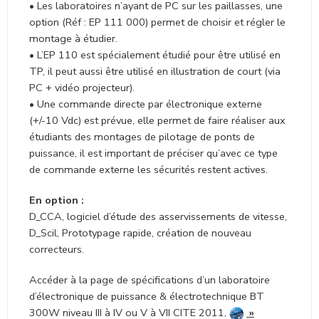
• Les laboratoires n’ayant de PC sur les paillasses, une
option (Réf : EP 111 000) permet de choisir et régler le
montage à étudier.
• L’EP 110 est spécialement étudié pour être utilisé en
TP, il peut aussi être utilisé en illustration de court (via
PC + vidéo projecteur).
• Une commande directe par électronique externe
(+/-10 Vdc) est prévue, elle permet de faire réaliser aux
étudiants des montages de pilotage de ponts de
puissance, il est important de préciser qu’avec ce type
de commande externe les sécurités restent actives.
En option :
D_CCA, logiciel d’étude des asservissements de vitesse,
D_Scil, Prototypage rapide, création de nouveau
correcteurs.
Accéder à la page de spécifications d’un laboratoire
d’électronique de puissance & électrotechnique BT
300W niveau III à IV ou V à VII CITE 2011,
»