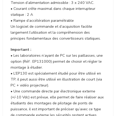
Tension d’alimentation admissible : 3 x 240 VAC.
• Courant crête maximal dans chaque interrupteur
statique : 2 A
• Rampe d’accélération paramétrable
Un logiciel de commande et d’acquisition facilite
largement l’utilisation et la compréhension des
principes fondamentaux des convertisseurs statiques.
Important :
• Les laboratoires n’ayant de PC sur les paillasses, une
option (Réf : EP131000) permet de choisir et régler le
montage à étudier.
• L’EP130 est spécialement étudié pour être utilisé en
TP, il peut aussi être utilisé en illustration de court (via
PC + vidéo projecteur).
• Une commande directe par électronique externe
(+/-10 Vdc) est prévue, elle permet de faire réaliser aux
étudiants des montages de pilotage de ponts de
puissance, il est important de préciser qu’avec ce type
de commande externe les sécurités restent actives.