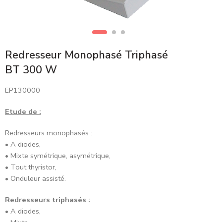
Redresseur Monophasé Triphasé
BT 300 W
EP130000
Etude de :
Redresseurs monophasés :
• A diodes,
• Mixte symétrique, asymétrique,
• Tout thyristor,
• Onduleur assisté.
Redresseurs triphasés :
• A diodes,