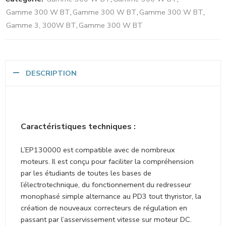
Gamme 300 W BT
,
Gamme 300 W BT
,
Gamme 300 W BT
,
Gamme 3, 300W BT
,
Gamme 300 W BT
DESCRIPTION
Caractéristiques techniques :
L’EP130000 est compatible avec de nombreux
moteurs. Il est conçu pour faciliter la compréhension
par les étudiants de toutes les bases de
l’électrotechnique, du fonctionnement du redresseur
monophasé simple alternance au PD3 tout thyristor, la
création de nouveaux correcteurs de régulation en
passant par l’asservissement vitesse sur moteur DC.