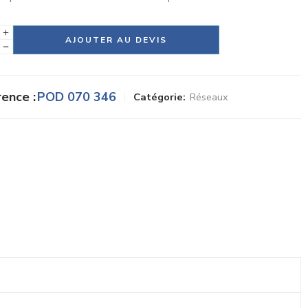
tive:
AJOUTER AU DEVIS
ence :
POD 070 346
Catégorie:
Réseaux