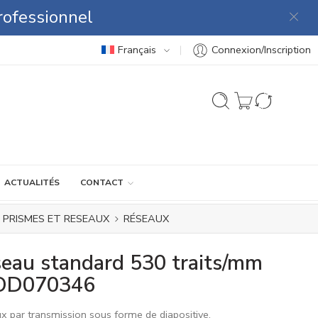
rofessionnel
Français
Connexion/Inscription
ACTUALITÉS
CONTACT
PRISMES ET RESEAUX
RÉSEAUX
eau standard 530 traits/mm
POD070346
x par transmission sous forme de diapositive.