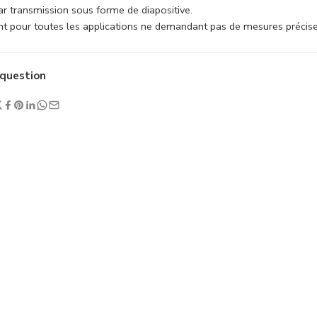
r transmission sous forme de diapositive.
t pour toutes les applications ne demandant pas de mesures précise
question