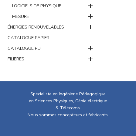
+
LOGICIELS DE PHYSIQUE
+
MESURE
+
ÉNERGIES RENOUVELABLES
CATALOGUE PAPIER
+
CATALOGUE PDF
+
FILIERES
Spécialiste en Ingénierie Pédagogique
en Sciences Physiques, Génie électrique
& Télécoms.
Nous sommes concepteurs et fabricants.