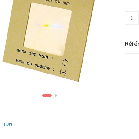
Alterna
Référ
PTION