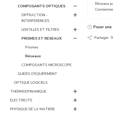
Réseaux pa
−
COMPOSANTS OPTIQUES
Conviennen
+
DIFFRACTION -
INTERFERENCES
Poser une 
+
LENTILLES ET FILTRES
−
Partager
PRISMES ET RESEAUX
Prismes
Réseaux
COMPOSANTS MICROSCOPE
GUIDES D'EQUIPEMENT
OPTIQUE LOGICIELS
+
THERMODYNAMIQUE
+
ELECTRICITE
+
PHYSIQUE DE LA MATIERE