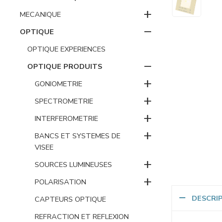
+
MECANIQUE
−
OPTIQUE
OPTIQUE EXPERIENCES
−
OPTIQUE PRODUITS
+
GONIOMETRIE
+
SPECTROMETRIE
+
INTERFEROMETRIE
+
BANCS ET SYSTEMES DE
VISEE
+
SOURCES LUMINEUSES
+
POLARISATION
DESCRI
CAPTEURS OPTIQUE
REFRACTION ET REFLEXION