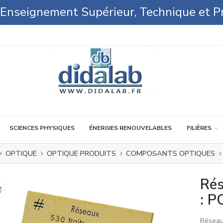
l'Enseignement Supérieur, Technique et P
SCIENCES PHYSIQUES
ÉNERGIES RENOUVELABLES
FILIÈRES
OPTIQUE
OPTIQUE PRODUITS
COMPOSANTS OPTIQUES
Rés
: 
Réseau