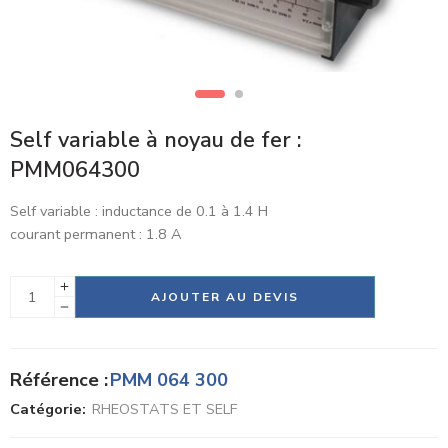
Self variable à noyau de fer :
PMM064300
Self variable : inductance de 0.1 à 1.4 H
courant permanent : 1.8 A
Alternative:
AJOUTER AU DEVIS
Référence :
PMM 064 300
Catégorie:
RHEOSTATS ET SELF