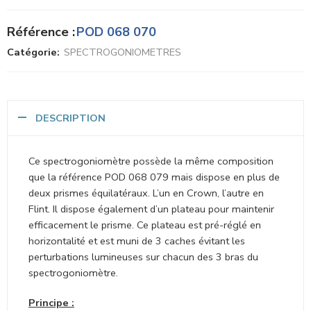
Référence :
POD 068 070
Catégorie:
SPECTROGONIOMETRES
DESCRIPTION
Ce spectrogoniomètre possède la même composition
que la référence POD 068 079 mais dispose en plus de
deux prismes équilatéraux. L’un en Crown, l’autre en
Flint. Il dispose également d’un plateau pour maintenir
efficacement le prisme. Ce plateau est pré-réglé en
horizontalité et est muni de 3 caches évitant les
perturbations lumineuses sur chacun des 3 bras du
spectrogoniomètre.
Principe :