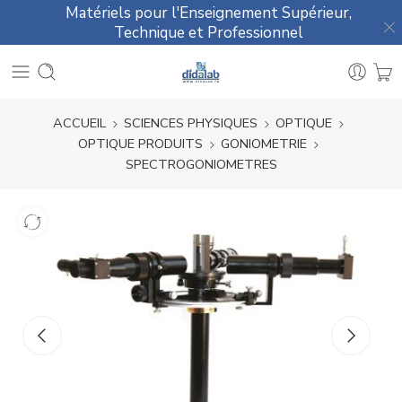
Matériels pour l'Enseignement Supérieur,
Technique et Professionnel
ACCUEIL
SCIENCES PHYSIQUES
OPTIQUE
OPTIQUE PRODUITS
GONIOMETRIE
SPECTROGONIOMETRES