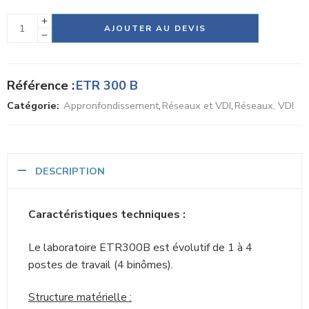
Tests d’évaluation avec notation automatique.
Alternative:
AJOUTER AU DEVIS
Référence :
ETR 300 B
Catégorie:
Appronfondissement
,
Réseaux et VDI
,
Réseaux, VDI
DESCRIPTION
Caractéristiques techniques :
Le laboratoire ETR300B est évolutif de 1 à 4