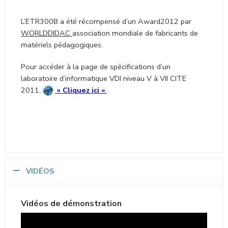
Écran avec entrée HDMI.
L’ETR300B a été récompensé d’un Award2012 par
WORLDDIDAC
association mondiale de fabricants de
matériels pédagogiques.
Pour accéder à la page de spécifications d’un
laboratoire d’informatique VDI niveau V à VII CITE
2011,
»
Cliquez ici
«
VIDÉOS