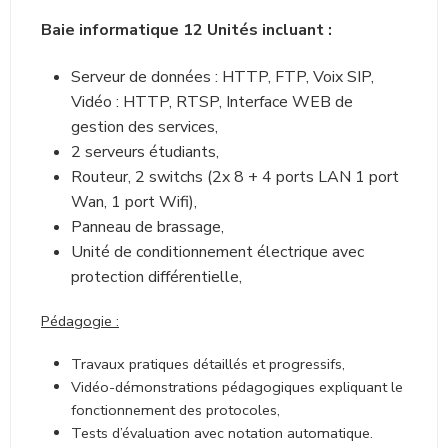
postes de travail (4 binômes).
Structure matérielle :
Baie informatique 12 Unités incluant :
Serveur de données : HTTP, FTP, Voix SIP,
Vidéo : HTTP, RTSP, Interface WEB de
gestion des services,
2 serveurs étudiants,
Routeur, 2 switchs (2x 8 + 4 ports LAN 1 port
Wan, 1 port Wifi),
Panneau de brassage,
Unité de conditionnement électrique avec
protection différentielle,
Pédagogie :
Travaux pratiques détaillés et progressifs,