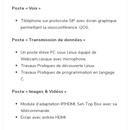
Vidéo-démonstrations pédagogiques expliquant le
fonctionnement des protocoles,
Tests d’évaluation avec notation automatique.
Poste « Voix »
Téléphone sur protocole SIP avec écran graphique
permettant la visioconférence, QOS,
Poste « Transmission de données »
Un poste élève PC sous Linux équipé de
Webcam,casque avec microphone,
Travaux Pratiques de découverte Linux,
Travaux Pratiques de programmation en langage
C.
Poste « Images & Vidéos »
Module d’adaptation IP/HDMI, Set-Top Box avec sa
télécommande,