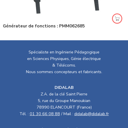
Générateur de fonctions : PMM062685
Spécialiste en Ingénierie Pédagogique
en Sciences Physiques, Génie électrique
& Télécoms.
Nous sommes concepteurs et fabricants.
DIDALAB
Z.A. de la clé Saint Pierre
5, rue du Groupe Manoukian
78990 ELANCOURT (France)
Tél. :
01 30 66 08 88
/ Mail :
didalab@didalab.fr