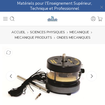
Matériels pour l'Enseignement Supérieur,
Technique et Professionnel
ACCUEIL
SCIENCES PHYSIQUES
MECANIQUE
MECANIQUE PRODUITS
ONDES MECANIQUES