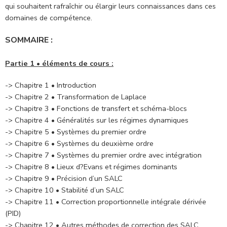
qui souhaitent rafraîchir ou élargir leurs connaissances dans ces
domaines de compétence.
SOMMAIRE :
Partie 1 • éléments de cours :
-> Chapitre 1 • Introduction
-> Chapitre 2 • Transformation de Laplace
-> Chapitre 3 • Fonctions de transfert et schéma-blocs
-> Chapitre 4 • Généralités sur les régimes dynamiques
-> Chapitre 5 • Systèmes du premier ordre
-> Chapitre 6 • Systèmes du deuxième ordre
-> Chapitre 7 • Systèmes du premier ordre avec intégration
-> Chapitre 8 • Lieux d?Evans et régimes dominants
-> Chapitre 9 • Précision d’un SALC
-> Chapitre 10 • Stabilité d’un SALC
-> Chapitre 11 • Correction proportionnelle intégrale dérivée
(PID)
-> Chapitre 12 • Autres méthodes de correction des SALC