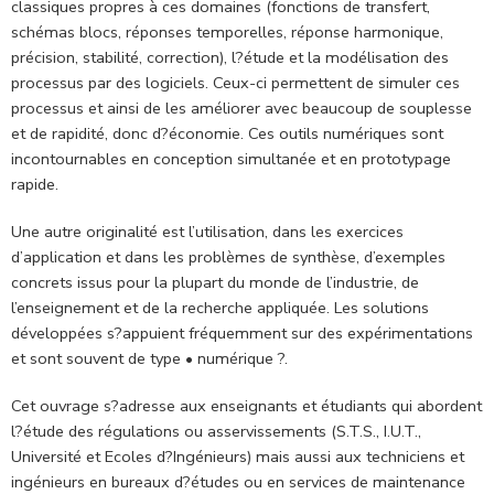
classiques propres à ces domaines (fonctions de transfert,
schémas blocs, réponses temporelles, réponse harmonique,
précision, stabilité, correction), l?étude et la modélisation des
processus par des logiciels. Ceux-ci permettent de simuler ces
processus et ainsi de les améliorer avec beaucoup de souplesse
et de rapidité, donc d?économie. Ces outils numériques sont
incontournables en conception simultanée et en prototypage
rapide.
Une autre originalité est l’utilisation, dans les exercices
d’application et dans les problèmes de synthèse, d’exemples
concrets issus pour la plupart du monde de l’industrie, de
l’enseignement et de la recherche appliquée. Les solutions
développées s?appuient fréquemment sur des expérimentations
et sont souvent de type • numérique ?.
Cet ouvrage s?adresse aux enseignants et étudiants qui abordent
l?étude des régulations ou asservissements (S.T.S., I.U.T.,
Université et Ecoles d?Ingénieurs) mais aussi aux techniciens et
ingénieurs en bureaux d?études ou en services de maintenance