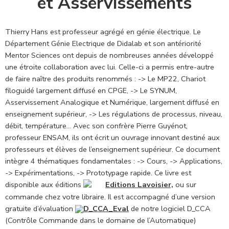
et Asservissements
Thierry Hans est professeur agrégé en génie électrique. Le
Département Génie Electrique de Didalab et son antériorité
Mentor Sciences ont depuis de nombreuses années développé
une étroite collaboration avec lui. Celle-ci a permis entre-autre
de faire naître des produits renommés : -> Le MP22, Chariot
filoguidé largement diffusé en CPGE, -> Le SYNUM,
Asservissement Analogique et Numérique, largement diffusé en
enseignement supérieur, -> Les régulations de processus, niveau,
débit, température… Avec son confrère Pierre Guyénot,
professeur ENSAM, ils ont écrit un ouvrage innovant destiné aux
professeurs et élèves de l’enseignement supérieur. Ce document
intègre 4 thématiques fondamentales : -> Cours, -> Applications,
-> Expérimentations, -> Prototypage rapide. Ce livre est
disponible aux éditions
Editions Lavoisier,
ou sur
commande chez votre libraire. Il est accompagné d’une version
gratuite d’évaluation
D_CCA_Eval
de notre logiciel D_CCA
(Contrôle Commande dans le domaine de l’Automatique)