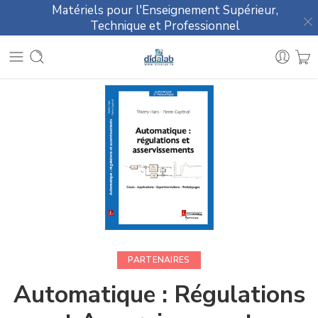
Matériels pour l'Enseignement Supérieur,
Technique et Professionnel
PARTENAIRES
Automatique : Régulations