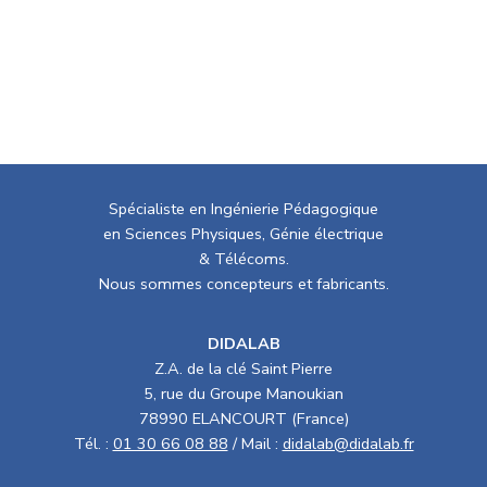
Spécialiste en Ingénierie Pédagogique
en Sciences Physiques, Génie électrique
& Télécoms.
Nous sommes concepteurs et fabricants.
DIDALAB
Z.A. de la clé Saint Pierre
5, rue du Groupe Manoukian
78990 ELANCOURT (France)
Tél. :
01 30 66 08 88
/ Mail :
didalab@didalab.fr