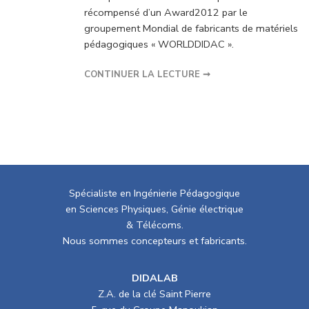
récompensé d’un Award2012 par le
groupement Mondial de fabricants de matériels
pédagogiques « WORLDDIDAC ».
CONTINUER LA LECTURE ➞
Spécialiste en Ingénierie Pédagogique
en Sciences Physiques, Génie électrique
& Télécoms.
Nous sommes concepteurs et fabricants.
DIDALAB
Z.A. de la clé Saint Pierre