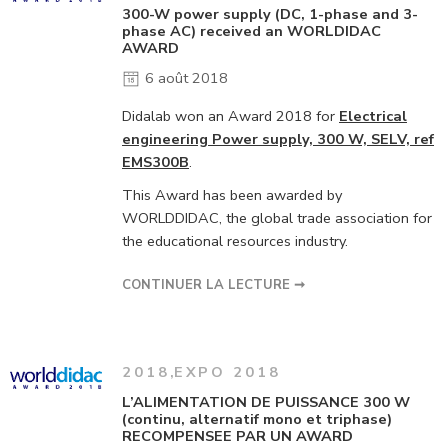
300-W power supply (DC, 1-phase and 3-
phase AC) received an WORLDIDAC
AWARD
6 août 2018
Didalab won an Award 2018 for
Electrical
engineering Power supply, 300 W, SELV, ref
EMS300B
.
This Award has been awarded by
WORLDDIDAC, the global trade association for
the educational resources industry.
CONTINUER LA LECTURE ➞
2018
,
EXPO 2018
L’ALIMENTATION DE PUISSANCE 300 W
(continu, alternatif mono et triphase)
RECOMPENSEE PAR UN AWARD