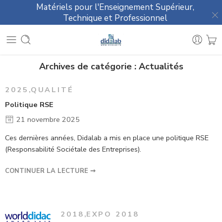
Matériels pour l'Enseignement Supérieur,
Technique et Professionnel
Archives de catégorie :
Actualités
2025
,
QUALITÉ
Politique RSE
21 novembre 2025
Ces dernières années, Didalab a mis en place une politique RSE
(Responsabilité Sociétale des Entreprises).
CONTINUER LA LECTURE ➞
2018
,
EXPO 2018